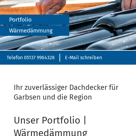
Port­fo­lio
Wärmedämmung
Telefon 05137 9964328
E-Mail schreiben
Ihr zuverlässiger Dachdecker für
Garbsen und die Region
Unser Portfolio |
Wärmedämmung