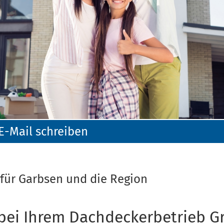
E-Mail schreiben
 für Garbsen und die Region
bei Ihrem Dachdeckerbetrieb G