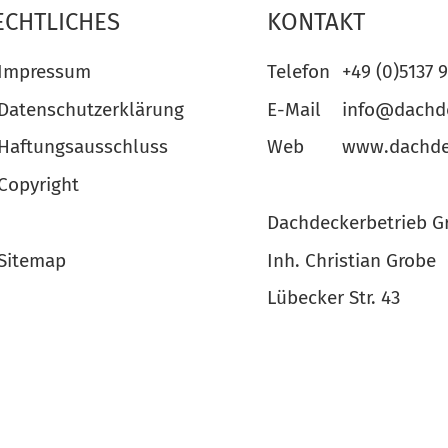
ECHTLICHES
KONTAKT
Impressum
Telefon
+49 (0)5137 
Datenschutzerklärung
E-Mail
info@dachde
Haftungsausschluss
Web
www.dachde
Copyright
Dachdeckerbetrieb G
Sitemap
Inh. Christian Grobe
Lübecker Str. 43
D 30823 Garbsen