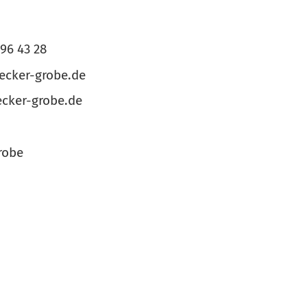
996 43 28
cker-grobe.de
cker-grobe.de
robe